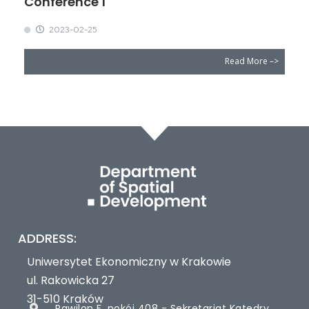
Conference 1
2023-02-25
Read More –>
ADDRESS:
Uniwersytet Ekonomiczny w Krakowie
ul. Rakowicka 27
31-510 Kraków
Pawilon F, pokój 408 - Sekretariat Katedry