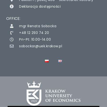
Deklaracja dostępności
OFFICE:
mgr Renata Sobocka
+48 12 293 74 20
Pn–Pt: 10.00-14.00
sobockar@uek.krakow.pl