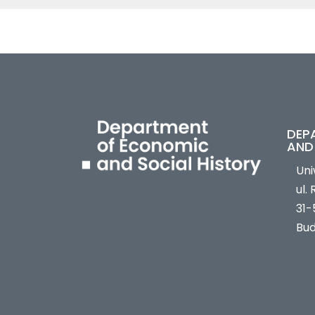
DEP
AND
Uni
ul.
31-
Bud