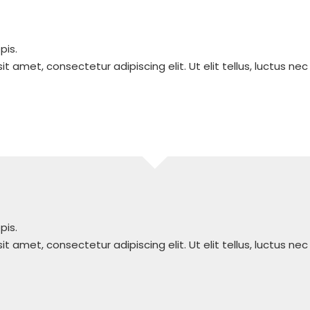
pis.
t amet, consectetur adipiscing elit. Ut elit tellus, luctus ne
pis.
t amet, consectetur adipiscing elit. Ut elit tellus, luctus ne