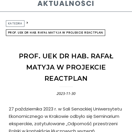
AKTUALNOŚCI
KATEDRA
PROF. UEK DR HAB. RAFAŁ MATYJA W PROJEKCIE REACTPLAN
PROF. UEK DR HAB. RAFAŁ
MATYJA W PROJEKCIE
REACTPLAN
2023-11-30
27 października 2023 r. w Sali Senackiej Uniwersytetu
Ekonomicznego w Krakowie odbyło się Seminarium
eksperckie, zatytułowane „Odporność przestrzeni
Polski w kontekście kluczowych wyzwań