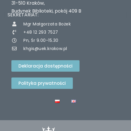
31-510 Kraków,
Budynek Biblioteki, pokój 409 B
SEKRETARIAT:
Mgr Małgorzata Bożek
+48 12 293 7527
Pn, Śr 9.00-15.30
khgis@uek.krakow.pl
Deklaracja dostępności
Polityka prywatności